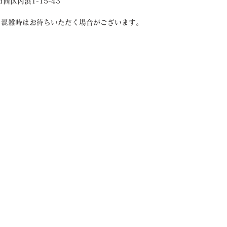
市西区内浜1-15-43
、混雑時はお待ちいただく場合がございます。