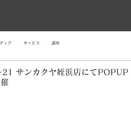
ついて
企業向けサービス
お知らせ
昭和ビンテージ
ディア
サービス
講座
20〜21 サンカクヤ姪浜店にてPOPUP
開催