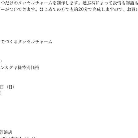
とつだけのタッセルチャームを制作します。選ぶ柄によって表情も物語
ーがついてきます。はじめての方でも約20分で完成しますので、お買
布でつくるタッセルチャーム
込）
サンカクヤ様特別価格
1日（日）
付）
 姪浜店