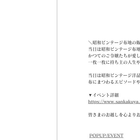
＼昭和ビンテージ布地の
当日は昭和ビンテージ布
かつてのご令嬢たちが愛し
一枚一枚に持ち主の人生
当日は昭和ビンテージ洋
布にまつわるエピソード
▼イベント詳細
https://www.sankakuya
皆さまのお越しを心より
POPUP/EVENT