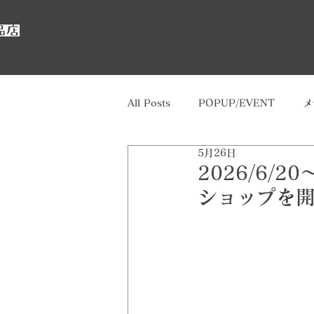
TOP
昭和ビンテージ洋品店に
All Posts
POPUP/EVENT
メ
5月26日
2026/6/
ショップを