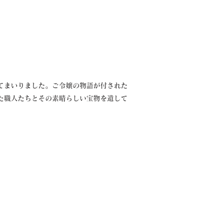
てまいりました。
ご令嬢の物語が付された
た職人たちとその素晴らしい宝物を遺して