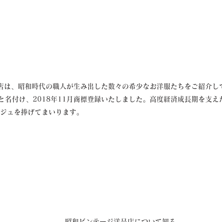
品店は、昭和時代の職人が生み出した数々の希少なお洋服たちをご紹介し
と名付け、
2018年11月商標登録いたしました。
高度経済成長期を支え
ジュを捧げてまいります。
昭和ビンテージ洋品店について知る