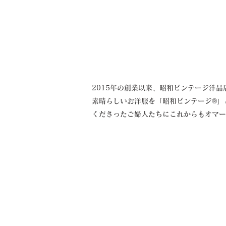
2015年の創業以来、昭和ビンテージ洋
素晴らしいお洋服を「昭和ビンテージ®」
くださったご婦人たちにこれからもオマー