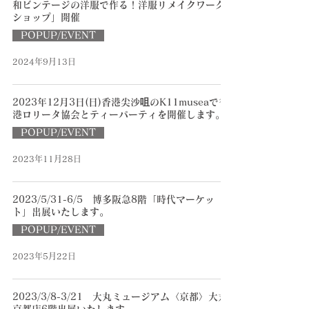
和ビンテージの洋服で作る！洋服リメイクワーク
ショップ」開催
POPUP/EVENT
2024年9月13日
2023年12月3日(日)香港尖沙咀のK11museaで香
港ロリータ協会とティーパーティを開催します。
POPUP/EVENT
2023年11月28日
2023/5/31-6/5 博多阪急8階「時代マーケッ
ト」出展いたします。
POPUP/EVENT
2023年5月22日
2023/3/8-3/21 大丸ミュージアム〈京都〉大丸