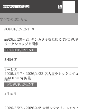
すべてのお知らせ
POPUP/EVENT
2026/6/20〜21 サンカクヤ姪浜店にてPOPUP &
All Posts
ワークショップを開催
POPUP/EVENT
POPUP/EVENT
メディア
5月26日
サービス
2026/4/17〜2026/4/22 名古屋ラシックにてコラ
ボPOPUPを開催
講座
POPUP/EVENT
4月15日
2026/3/27〜2026/4/2 大阪ルクアイーレにてコ