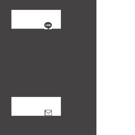
LINEで話す
Emailを送る