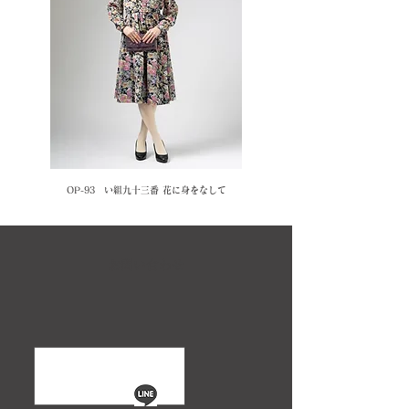
OP-93 い組九十三番 花に身をなして
お問い合わせ