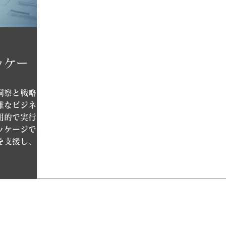
ッケー
洞察と戦略
雑なビジネ
用的で実行
ッケージで
を支援し、
されていま