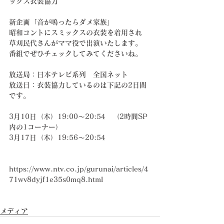
ックス衣装協力
新企画「音が鳴ったらダメ家族」
昭和コントにスミックスの衣装を着用され
草刈民代さんがママ役で出演いたします。
番組でぜひチェックしてみてくださいね。
放送局：日本テレビ系列　全国ネット
放送日：衣装協力しているのは下記の2日間
です。
3月10日（木）19:00～20:54　（2時間SP
内の1コーナー）
3月17日（木）19:56～20:54
https://www.ntv.co.jp/gurunai/articles/4
71wv8dyjf1e35s0mq8.html 
メディア