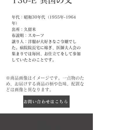
T30-E 異国の文
年代：昭和30年代（1955年-1964
年）
出所：久留米
布説明：スカーフ
譲り人：洋服が大好きなご令嬢でし
た。病院院長宅に嫁ぎ、医師夫人会の
集まりでは毎回、お仕立てをして参加
していたとのことです。
​※商品画像はイメージです。一点物のた
め、お届けする商品の柄や色味、配置な
どは画像と異なります。
お問い合わせはこちら
お問い合わせ