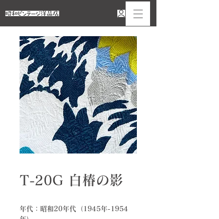
T-20G 白椿の影
年代：昭和20年代（1945年-1954