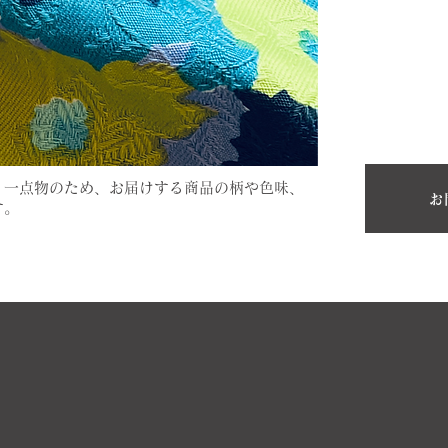
。一点物のため、お届けする商品の柄や色味、
お
す。