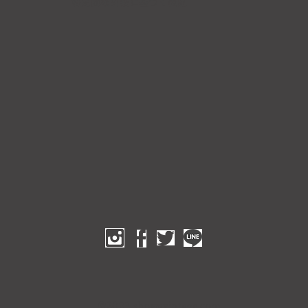
​特定商取引法に基づく表記
©2023 showavintage.com