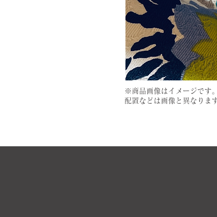
​※商品画像はイメージです
配置などは画像と異なりま