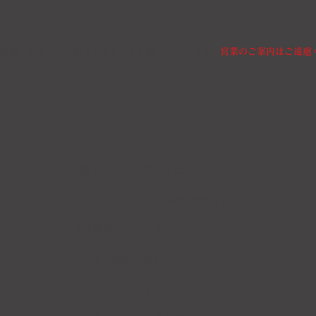
登壇・取引のご依頼もこちらからお願いいたします。
営業のご案内はご遠慮
昭和ビンテージ洋品店について
POPUP・イベント出展のお知らせ
企業様向けサービス
メディア掲載のお知らせ
​プライバシーポリシー