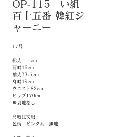
OP-115 い組
百十五番 韓紅ジ
ャーニー
17号
総丈111cm
肩幅46cm
袖丈23.5cm
身幅49cm
ウエスト82cm
ヒップ170cm
※裏地なし
高級注文服
色柄 ピンク系 無地