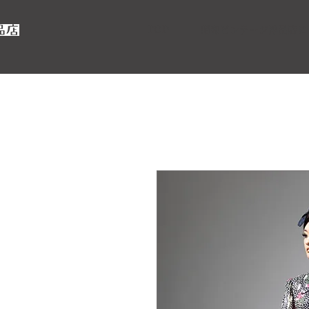
TOP
昭和ビンテージ洋品店に