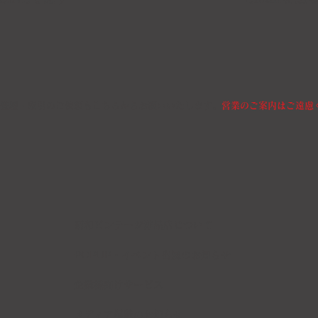
登壇・取引のご依頼もこちらからお願いいたします。
営業のご案内はご遠慮
昭和ビンテージ洋品店について
POPUP・イベント出展のお知らせ
企業様向けサービス
メディア掲載のお知らせ