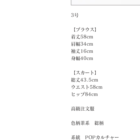
3号
【ブラウス】
着丈58cm
肩幅34cm
袖丈16cm
身幅40cm
【スカート】
総丈43.5cm
ウエスト58cm
ヒップ84cm
高級注文服
色柄茶系 総柄
系統 POPカルチャー