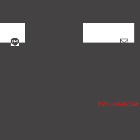
LINEで話す
Emailを送
登壇・取引のご依頼もこちらからお願いいたします。
営業のご案内はご遠慮