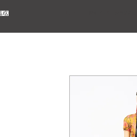
TOP
昭和ビンテージ洋品店に