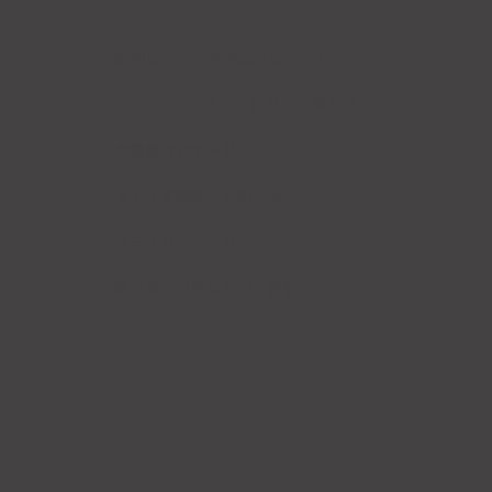
昭和ビンテージ洋品店について
POPUP・イベント出展のお知らせ
企業様向けサービス
メディア掲載のお知らせ
​プライバシーポリシー
​特定商取引法に基づく表記