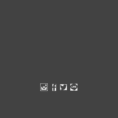
©2023 showavintage.com