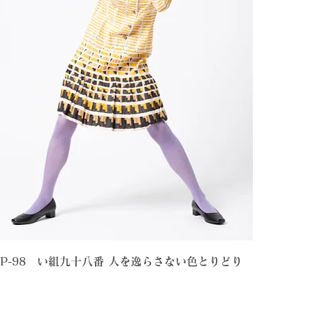
OP-98 い組九十八番 人を逸らさない色とりどり