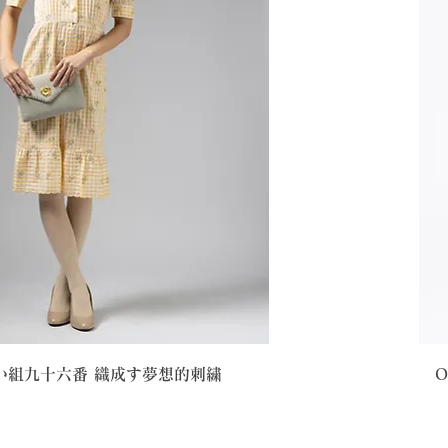
 い組九十六番 織成す夢想的刺繍