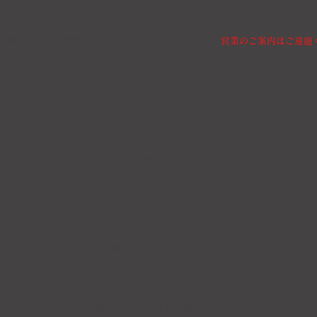
登壇・取引のご依頼もこちらからお願いいたします。
営業のご案内はご遠慮
昭和ビンテージ洋品店について
POPUP・イベント出展のお知らせ
企業様向けサービス
メディア掲載のお知らせ
​プライバシーポリシー
​特定商取引法に基づく表記