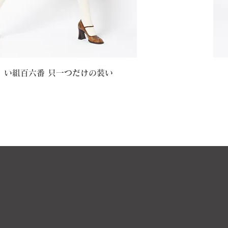
6 い組百六番 只一つだけの装い