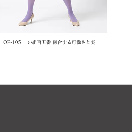
OP-105 い組百五番 融合する可憐さと美