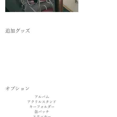
文書横幅
​追加グッズ
300
オプション
​アルバム
アクリルスタンド
キーフォルダー
缶バッチ
ステッカー