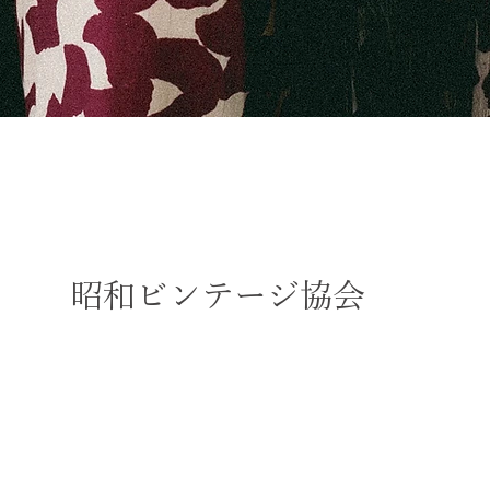
​昭和ビンテージ協会