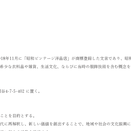
18年11月に「昭和ビンテージ洋品店」が商標登録した文言であり、昭和
希少な衣料品や雑貨、生活文化、ならびに当時の服飾技術を含む概念を
-7-5-402 に置く。
ことを目的とする。
代に再解釈し、新しい価値を創出することで、地域や社会の文化振興に