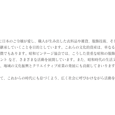
代に日本のご令嬢が愛し、職人が生み出した衣料品や雑貨、服飾技術、
そ
継承していくことを目的としています。
これらの文化的資産は、単なる
徴でもあります。昭和ビンテージ協会では、こうした貴重な昭和の服飾
ント など、さまざまな活動を展開しています。
また、昭和時代の生活
、地域の文化振興とクリエイティブ産業の発展にも貢献してまいります
て、これからの時代にも息づくよう、広く社会に呼びかけながら活動を