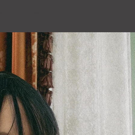
ダウン
More