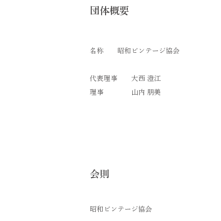
団体概要
名称 昭和ビンテージ協会
代表理事 大西 澄江
理事 山内 朋美
会則
昭和ビンテージ協会