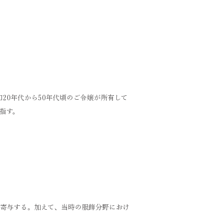
20年代から50年代頃のご令嬢が所有して
指す。
寄与する。
加えて、当時の服飾分野におけ