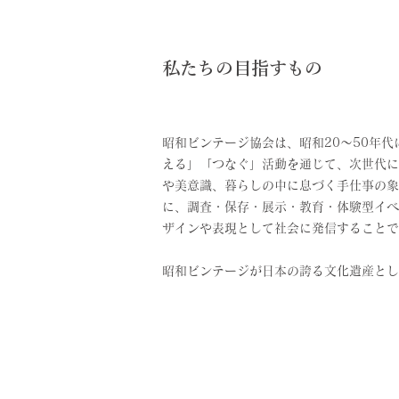
​私たちの目指すもの
昭和ビンテージ協会は、昭和20〜50年
える」「つなぐ」活動を通じて、次世代に
や美意識、暮らしの中に息づく手仕事の象
に、
調査・保存・展示・教育・体験型イベ
ザインや表現として社会に発信することで
昭和ビンテージが日本の誇る文化遺産とし