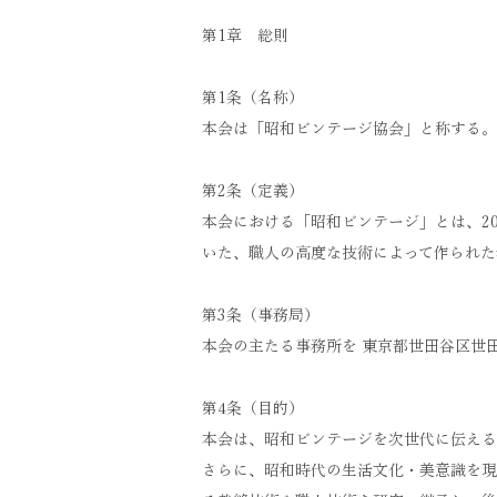
第1章 総則
第1条（名称）
本会は「昭和ビンテージ協会」と称する。
第2条（定義）
本会における「昭和ビンテージ」とは、20
いた、職人の高度な技術によって作られた
第3条（事務局）
本会の主たる事務所を 東京都世田谷区世田谷4
第4条（目的）
本会は、昭和ビンテージを次世代に伝える
さらに、昭和時代の生活文化・美意識を現