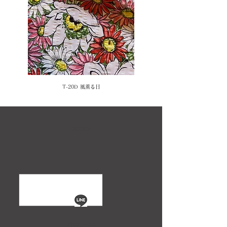
T-20D 風薫る日
notice
notice