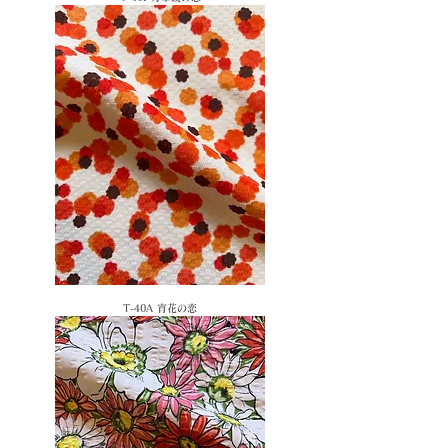
T-40A 宵花の恋