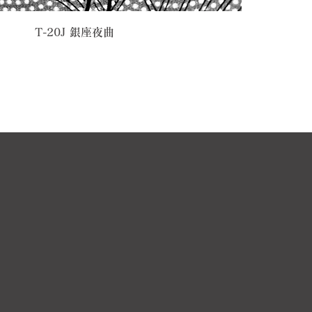
T-20J 銀座夜曲