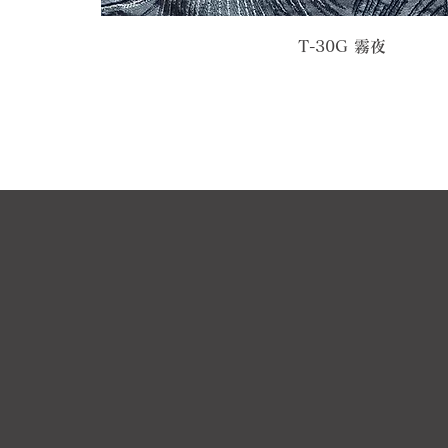
T-30G 霧夜