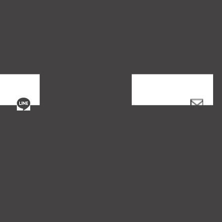
notice
notice
notice