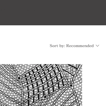
ダウン
More
Sort by:
Recommended