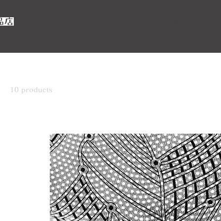
home
新しいページ
Home
布：1945-1954年
10 products