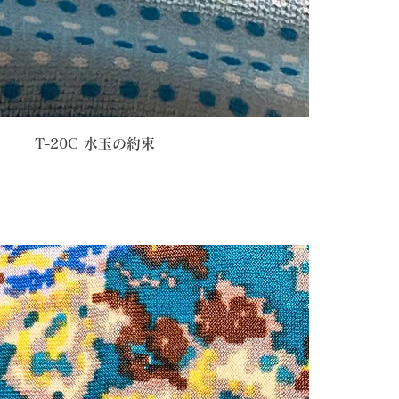
T-20C 水玉の約束