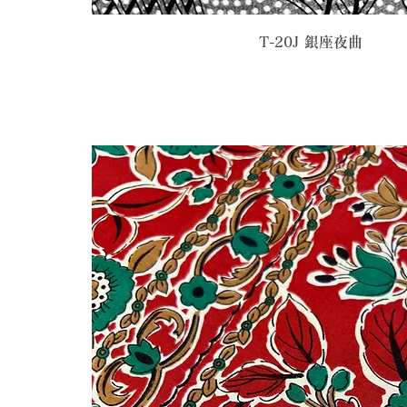
T-20J 銀座夜曲