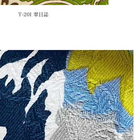
T-20I 翠日誌