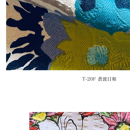
T-20F 蒼波日和