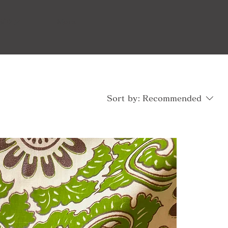
ダウン
More
Sort by:
Recommended