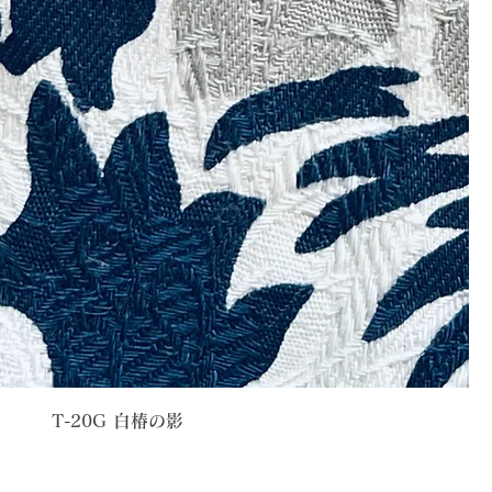
T-20G 白椿の影