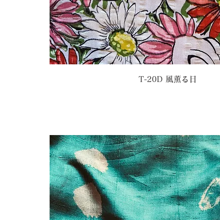
T-20D 風薫る日