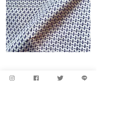
T-30A 紫雲の朝
notice