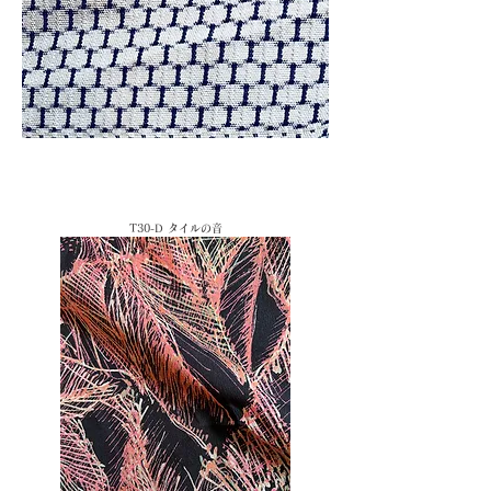
T30-D タイルの音