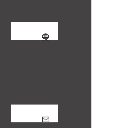
notice