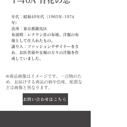
T-40A 宵花の恋
年代：昭和40年代（1965年-1974
年）
出所：東京都練馬区
布説明：レナウン社の布地。洋服の布
地として仕入れたもの。
譲り人：ファッションデザイナーをさ
れ、お医者様や女優の方々の洋服を作
成していました。
​※商品画像はイメージです。一点物のた
め、お届けする商品の柄や色味、配置な
どは画像と異なります。
お問い合わせはこちら
notice