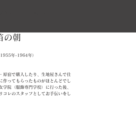
ダウン
More
汽笛の朝
955年-1964年）
・原宿で購入したり、生地屋さんで仕
に作ってもらったものがほとんどでし
女学院（服飾専門学校）に行った後、
リコレのスタッフとしてお手伝いをし