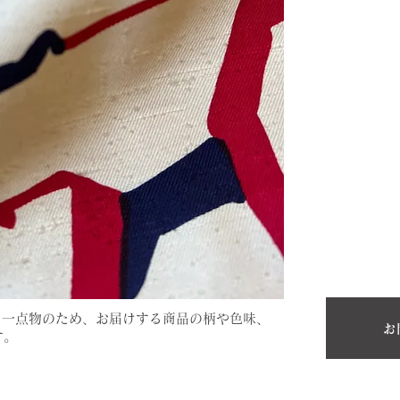
。一点物のため、お届けする商品の柄や色味、
お
す。