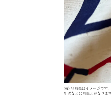
​※商品画像はイメージです
配置などは画像と異なりま