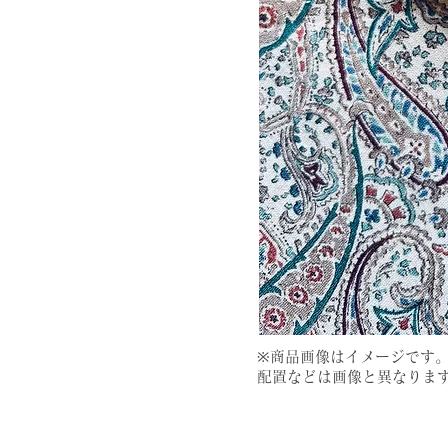
​※商品画像はイメージです
配置などは画像と異なりま