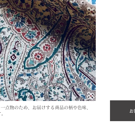
。一点物のため、お届けする商品の柄や色味、
お
す。